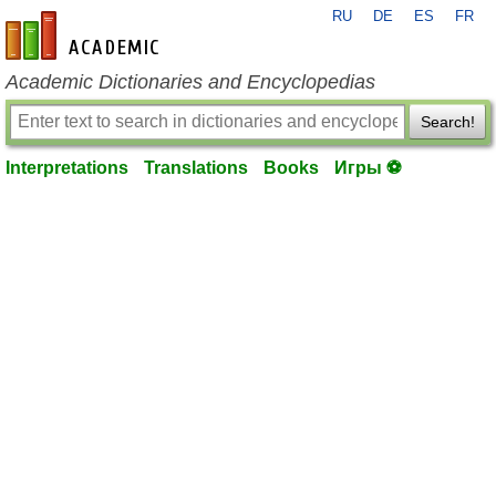
RU
DE
ES
FR
en-academic.com
Academic Dictionaries and Encyclopedias
Search!
Interpretations
Translations
Books
Игры ⚽